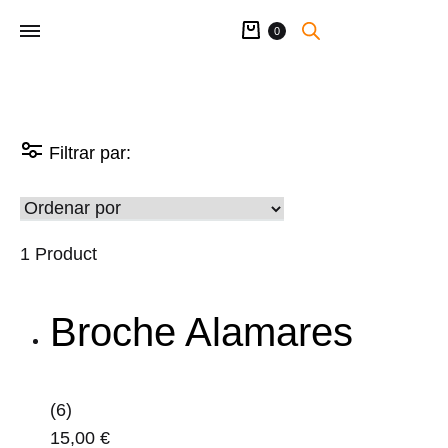
Carrito
0
Filtrar par:
1 Product
Broche Alamares
(6)
15,00
€