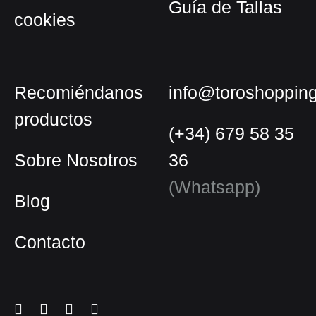
Guía de Tallas
cookies
Recomiéndanos
info@toroshoppin
productos
(+34) 679 58 35
Sobre Nosotros
36
(Whatsapp)
Blog
Contacto
Español
Inglés
Menu
Menu
Menu
Menu