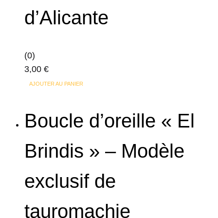
d’Alicante
(0)
3,00
€
AJOUTER AU PANIER
Boucle d’oreille « El
Brindis » – Modèle
exclusif de
tauromachie