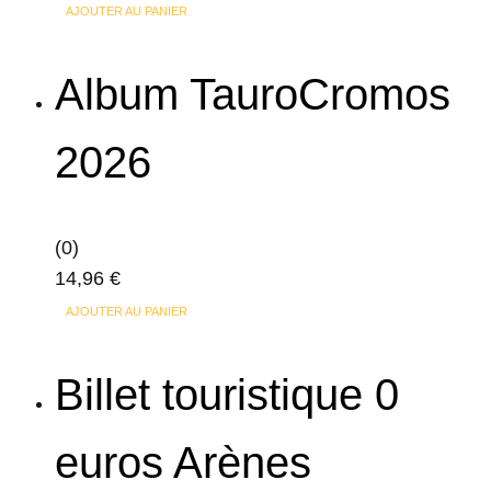
AJOUTER AU PANIER
Album TauroCromos
2026
(0)
14,96
€
AJOUTER AU PANIER
Billet touristique 0
euros Arènes