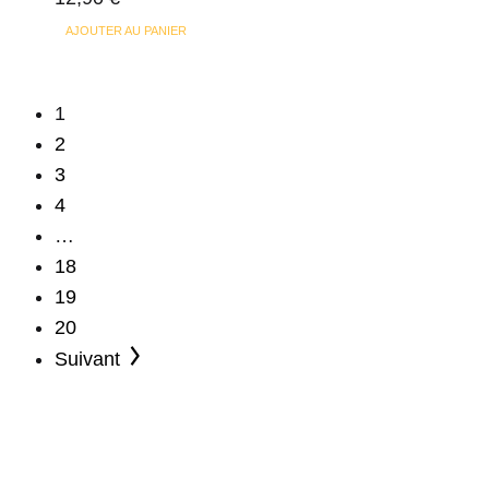
AJOUTER AU PANIER
1
2
3
4
…
18
19
20
Suivant