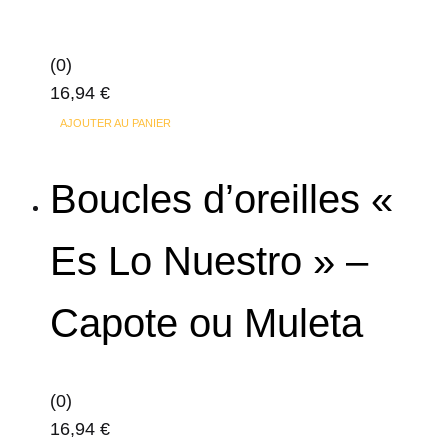
(0)
16,94
€
AJOUTER AU PANIER
Boucles d’oreilles «
Es Lo Nuestro » –
Capote ou Muleta
(0)
16,94
€