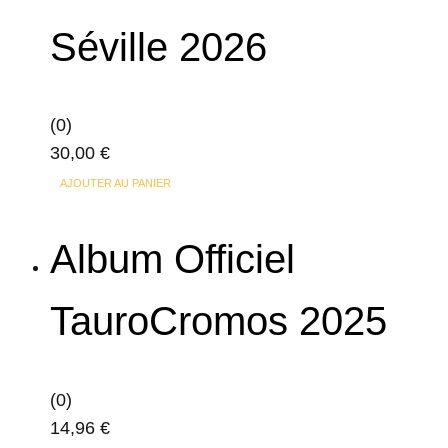
Séville 2026
(0)
30,00
€
AJOUTER AU PANIER
Album Officiel
TauroCromos 2025
(0)
14,96
€