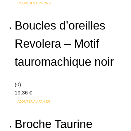
Ce
CHOIX DES OPTIONS
produit
a
Boucles d’oreilles
plusieurs
variations.
Revolera – Motif
Les
options
tauromachique noir
peuvent
être
choisies
sur
(0)
la
19,36
€
page
AJOUTER AU PANIER
du
produit
Broche Taurine