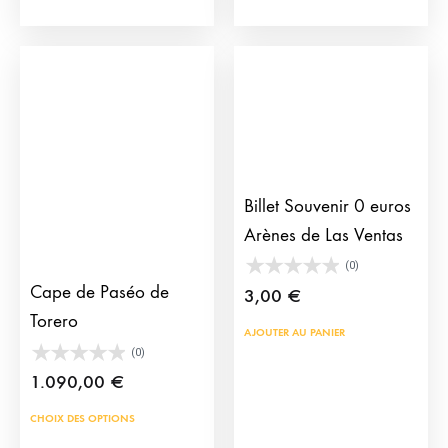
Billet Souvenir 0 euros
Arènes de Las Ventas
(0)
Cape de Paséo de
3,00
€
Torero
AJOUTER AU PANIER
(0)
1.090,00
€
Ce
CHOIX DES OPTIONS
produit