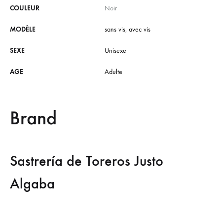
COULEUR
Noir
MODÈLE
sans vis
,
avec vis
SEXE
Unisexe
AGE
Adulte
Brand
Sastrería de Toreros Justo
Algaba