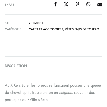
SHARE
SKU
20160001
CATÉGORIE
CAPES ET ACCESSOIRES
,
VÊTEMENTS DE TORERO
DESCRIPTION
Au XIXe siècle, les toreros se laissaient pousser une queue
de cheval qu’ils tressaient en un
chignon
, souvenir des
perruques du XVIIIe siècle.