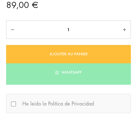
89,00
€
Quantité
AJOUTER AU PANIER
WHATSAPP
He leído la Política de Privacidad