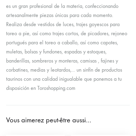
es un gran profesional de la materia, confeccionando
artesanalmente piezas únicas para cada momento.
Realiza desde vestidos de luces, trajes goyescos para
toreo a pie, así como trajes cortos, de picadores, rejoneo
portugués para el toreo a caballo, así como capotes,
muletas, bolsas y fundones, espadas y estoques,
banderillas, sombreros y monteras, camisas , fajines y
corbatines, medias y leotardos,... un sinfín de productos
taurinos con una calidad inigualable que ponemos a tu
disposición en Toroshopping.com
Vous aimerez peut-être aussi…
Veste de torero sur
Chaussettes de Torero