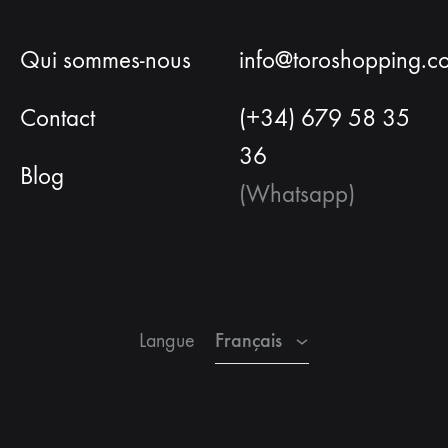
Qui sommes-nous
info@toroshopping.c
Contact
(+34) 679 58 35
36
Blog
(Whatsapp)
Français
Espagnol
Anglais
Français
Langue