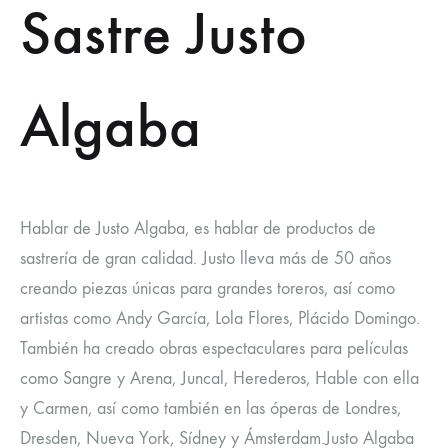
Sastre Justo
Algaba
Hablar de Justo Algaba, es hablar de productos de
sastrería de gran calidad. Justo lleva más de 50 años
creando piezas únicas para grandes toreros, así como
artistas como Andy García, Lola Flores, Plácido Domingo.
También ha creado obras espectaculares para películas
como Sangre y Arena, Juncal, Herederos, Hable con ella
y Carmen, así como también en las óperas de Londres,
Dresden, Nueva York, Sídney y Ámsterdam.Justo Algaba