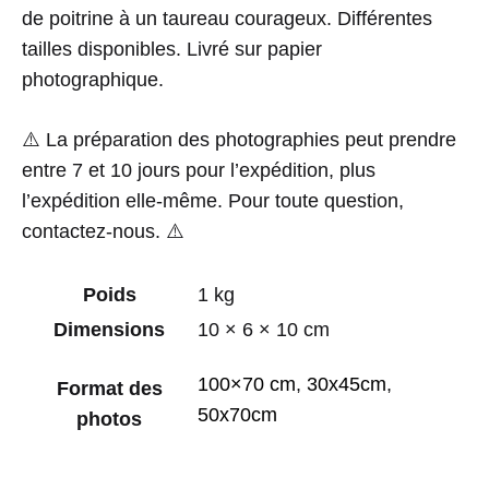
de poitrine à un taureau courageux. Différentes
tailles disponibles. Livré sur papier
photographique.
⚠️ La préparation des photographies peut prendre
entre 7 et 10 jours pour l’expédition, plus
l’expédition elle-même. Pour toute question,
contactez-nous. ⚠️
Poids
1 kg
Dimensions
10 × 6 × 10 cm
100×70 cm
,
30x45cm
,
Format des
50x70cm
photos