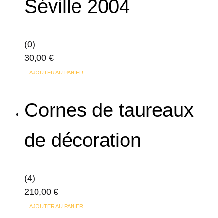
Séville 2004
(0)
30,00
€
AJOUTER AU PANIER
Cornes de taureaux
de décoration
(4)
210,00
€
AJOUTER AU PANIER