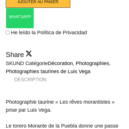
AJOUTER AU PANIER
WHATSAPP
He leído la Política de Privacidad
Share
SKU
ND
Catégorie
Décoration
,
Photographies
,
Photographies taurines de Luis Vega
DESCRIPTION
Photographie taurine « Les rêves morantistes »
prise par Luis Vega.
Le torero Morante de la Puebla donne une passe