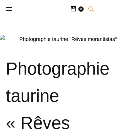
Panier
0
Photographie
taurine
« Rêves