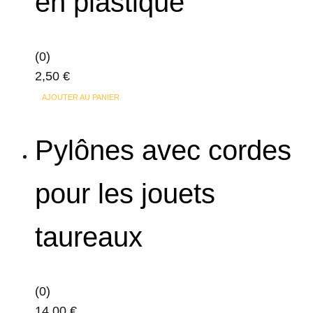
en plastique
(0)
2,50
€
AJOUTER AU PANIER
Pylônes avec cordes
pour les jouets
taureaux
(0)
14,00
€