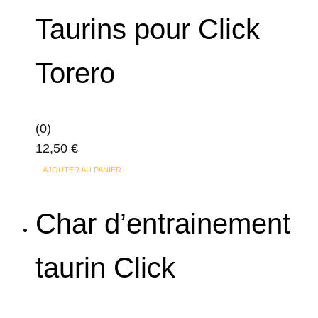
produit
Taurins pour Click
Torero
(0)
12,50
€
AJOUTER AU PANIER
Char d’entrainement
taurin Click