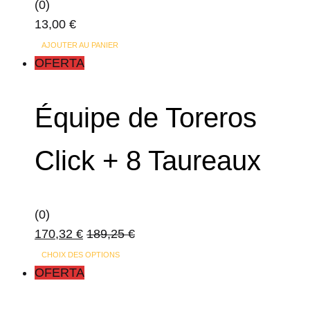
(0)
13,00
€
AJOUTER AU PANIER
OFERTA
Équipe de Toreros
Click + 8 Taureaux
(0)
170,32
€
189,25
€
CHOIX DES OPTIONS
OFERTA