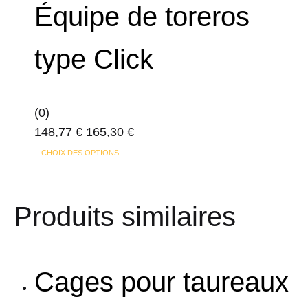
Équipe de toreros
type Click
(0)
148,77
€
165,30
€
CHOIX DES OPTIONS
Produits similaires
Cages pour taureaux