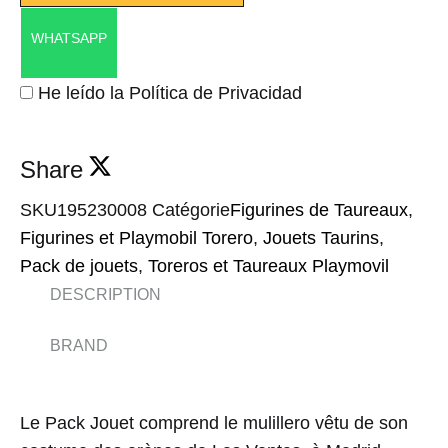
WHATSAPP
He leído la Política de Privacidad
Share
SKU
195230008
Catégorie
Figurines de Taureaux
,
Figurines et Playmobil Torero
,
Jouets Taurins
,
Pack de jouets
,
Toreros et Taureaux Playmovil
DESCRIPTION
BRAND
Le Pack Jouet comprend le mulillero vêtu de son