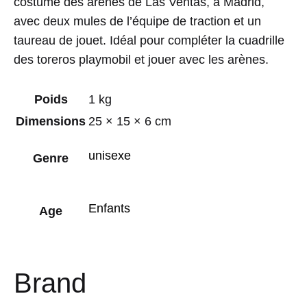
costume des arènes de Las Ventas, à Madrid,
avec deux mules de l’équipe de traction et un
taureau de jouet. Idéal pour compléter la cuadrille
des toreros playmobil et jouer avec les arènes.
Poids
1 kg
Dimensions
25 × 15 × 6 cm
unisexe
Genre
Enfants
Age
Brand