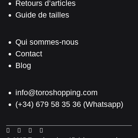
Retours d’articles
Guide de tailles
Qui sommes-nous
Contact
Blog
info@toroshopping.com
(+34) 679 58 35 36
(Whatsapp)
Français
Espagnol
Menu
Menu
Menu
Menu
Anglais