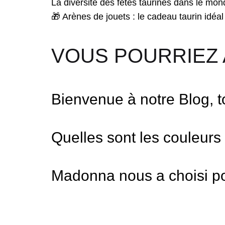
La diversité des fêtes taurines dans le mon
navigation
🎁 Arènes de jouets : le cadeau taurin idéa
VOUS POURRIEZ 
Bienvenue à notre Blog, t
Quelles sont les couleurs
Madonna nous a choisi po