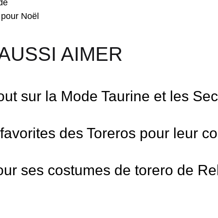
de
l pour Noël
AUSSI AIMER
out sur la Mode Taurine et les Sec
 favorites des Toreros pour leur 
ur ses costumes de torero de Re