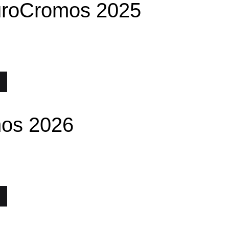
auroCromos 2025
os 2026