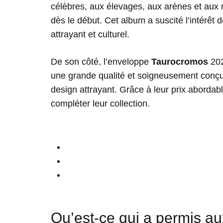
célèbres, aux élevages, aux arènes et aux
dès le début. Cet album a suscité l’intérêt 
attrayant et culturel.
De son côté, l’enveloppe
Taurocromos
202
une grande qualité et soigneusement conçue
design attrayant. Grâce à leur prix abordab
compléter leur collection.
Qu’est-ce qui a permis a