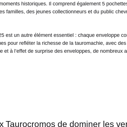
 moments historiques. Il comprend également 5 pochette
des familles, des jeunes collectionneurs et du public chev
5 est un autre élément essentiel : chaque enveloppe co
s pour refléter la richesse de la tauromachie, avec des
le et à l’effet de surprise des enveloppes, de nombreux 
ux Taurocromos de dominer les ve