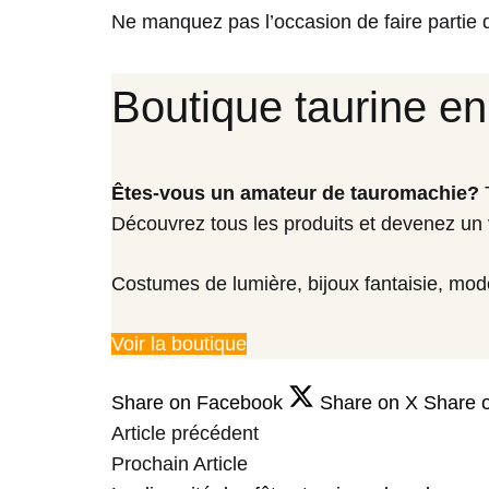
Ne manquez pas l’occasion de faire partie d
Boutique taurine en
Êtes-vous un amateur de tauromachie?
T
Découvrez tous les produits et devenez un 
Costumes de lumière, bijoux fantaisie, mode
Voir la boutique
Share on Facebook
Share on X
Share o
Article précédent
Post
Prochain Article