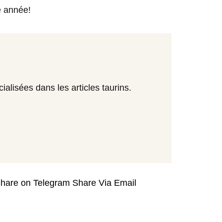
e année!
alisées dans les articles taurins.
hare on Telegram
Share Via Email