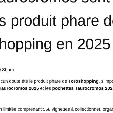
s produit phare 
hopping en 2025
0 Share
cun doute été le produit phare de
Toroshopping
, s’imp
Taurocromos 2025
et les
pochettes Taurocromos 202
n limitée comprenant 558 vignettes à collectionner, org