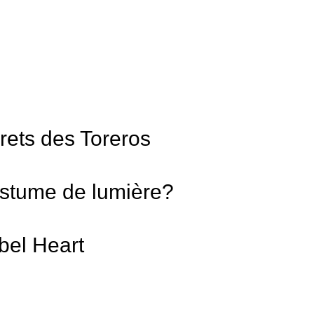
rets des Toreros
costume de lumière?
bel Heart