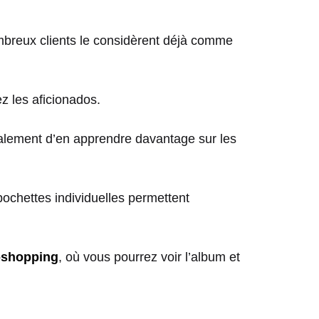
nombreux clients le considèrent déjà comme
ez les aficionados.
galement d’en apprendre davantage sur les
pochettes individuelles permettent
oshopping
, où vous pourrez voir l’album et