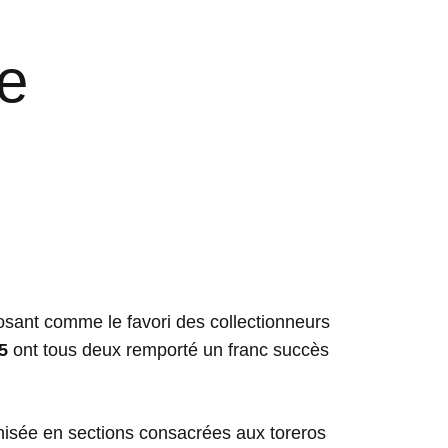
de
osant comme le favori des collectionneurs
5
ont tous deux remporté un franc succès
anisée en sections consacrées aux toreros