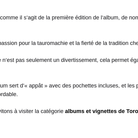
 : comme il s’agit de la première édition de l’album, de 
 passion pour la tauromachie et la fierté de la tradition ch
e n’est pas seulement un divertissement, cela permet é
um sert d’« appât » avec des pochettes incluses, et les 
ordable.
tons à visiter la catégorie
albums et vignettes de Tor