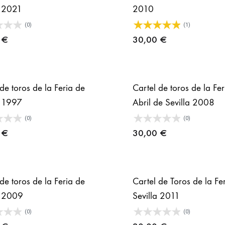
a 2021
2010
(0)
(1)
0
€
30,00
€
de toros de la Feria de
Cartel de toros de la Fe
a 1997
Abril de Sevilla 2008
(0)
(0)
0
€
30,00
€
de toros de la Feria de
Cartel de Toros de la Fe
a 2009
Sevilla 2011
(0)
(0)