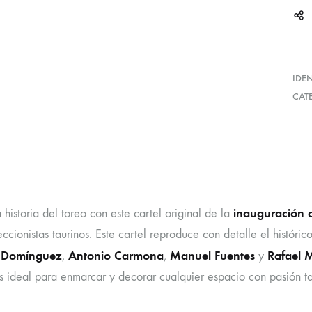
IDE
CAT
inauguración 
 historia del toreo con este cartel original de la
ccionistas taurinos. Este cartel reproduce con detalle el históri
 Domínguez
Antonio Carmona
Manuel Fuentes
Rafael 
,
,
y
s ideal para enmarcar y decorar cualquier espacio con pasión ta