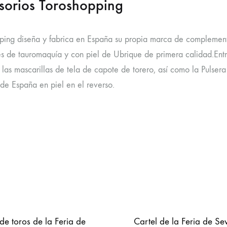
sorios Toroshopping
ping diseña y fabrica en España su propia marca de complement
es de tauromaquía y con piel de Ubrique de primera calidad.Ent
las mascarillas de tela de capote de torero, así como la Pulsera
de España en piel en el reverso.
de toros de la Feria de
Cartel de la Feria de Sev