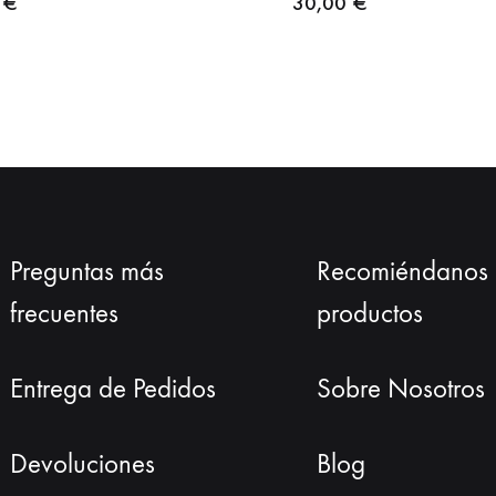
0
€
30,00
€
Preguntas más
Recomiéndanos
frecuentes
productos
Entrega de Pedidos
Sobre Nosotros
Devoluciones
Blog