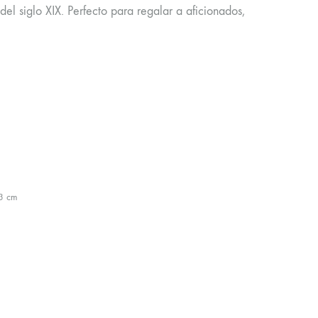
l siglo XIX. Perfecto para regalar a aficionados,
3 cm