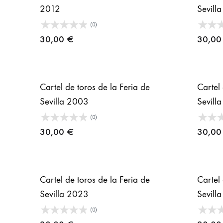
2012
Sevill
(0)
30,00
€
30,0
Cartel de toros de la Feria de
Cartel 
Sevilla 2003
Sevill
(0)
30,00
€
30,0
Cartel de toros de la Feria de
Cartel 
Sevilla 2023
Sevill
(0)