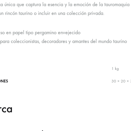
a única que captura la esencia y la emoción de la tauromaquia de
n rincón taurino o incluir en una colección privada.
eso en papel tipo pergamino envejecido
 para coleccionistas, decoradores y amantes del mundo taurino
1 kg
ONES
30 × 20 × 
rca