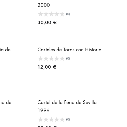
2000
(0)
30,00
€
ria de
Carteles de Toros con Historia
(0)
12,00
€
ria de
Cartel de la Feria de Sevilla
1996
(0)