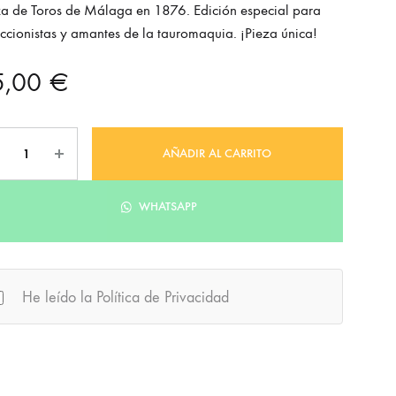
za de Toros de Málaga en 1876. Edición especial para
ccionistas y amantes de la tauromaquia. ¡Pieza única!
5,00
€
tidad
AÑADIR AL CARRITO
WHATSAPP
He leído la Política de Privacidad