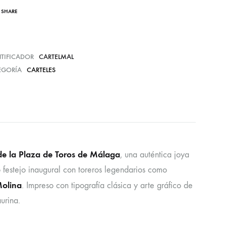
SHARE
NTIFICADOR
CARTELMAL
EGORÍA
CARTELES
de la Plaza de Toros de Málaga
, una auténtica joya
co festejo inaugural con toreros legendarios como
Molina
. Impreso con tipografía clásica y arte gráfico de
urina.