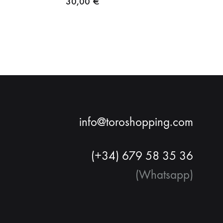
30,00
€
info@toroshopping.com
(+34) 679 58 35 36
(Whatsapp)