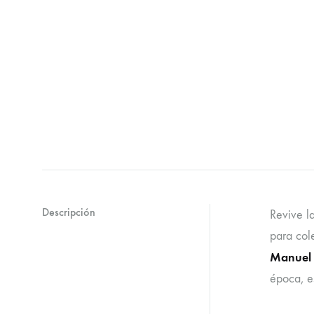
Descripción
Revive la
para cole
Manuel
época, e