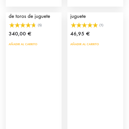
Pack camión y corrales
Cajones para toros de
de toros de juguete
juguete
(5)
(1)
340,00
€
46,95
€
AÑADIR AL CARRITO
AÑADIR AL CARRITO