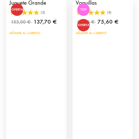
Juguete Grande
Vaquillas
OFERTA
TOP
(3)
(4)
137,70
€
75,60
€
153,00
€
84,00
€
OFERTA
AÑADIR AL CARRITO
AÑADIR AL CARRITO