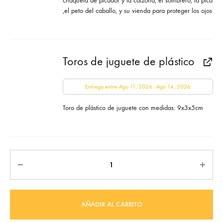
chaqueta de picador y la calzona, el sombrero, la pica
,el peto del caballo, y su vienda para proteger los ojos
Toros de juguete de plástico
Entrega entre Ago 11, 2026 - Ago 14, 2026
Toro de plástico de juguete con medidas: 9x3x5cm
Cantidad
AÑADIR AL CARRITO