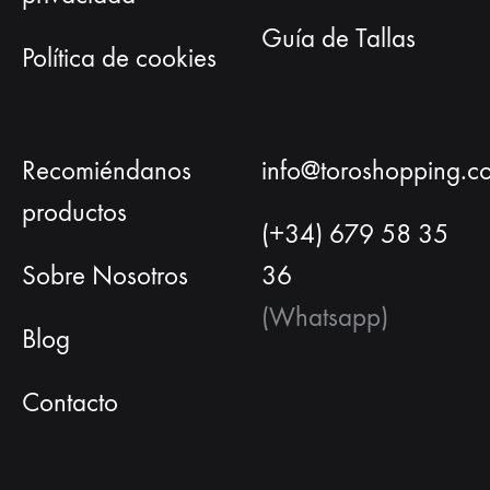
Guía de Tallas
Política de cookies
Recomiéndanos
info@toroshopping.c
productos
(+34) 679 58 35
Sobre Nosotros
36
(Whatsapp)
Blog
Contacto
Español
Inglés