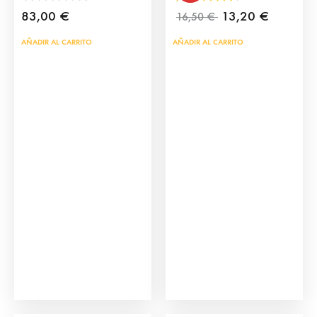
83,00
€
13,20
€
16,50
€
AÑADIR AL CARRITO
AÑADIR AL CARRITO
Plaza de Toros de
Plaza de Toros de