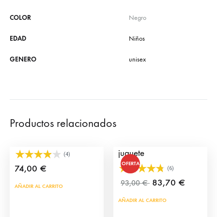
COLOR
Negro
EDAD
Niños
GENERO
unisex
Productos relacionados
Cajón 6 Toros XL
Toriles – Corrales de
juguete
(4)
OFERTA
74,00
€
(6)
83,70
€
93,00
€
AÑADIR AL CARRITO
AÑADIR AL CARRITO