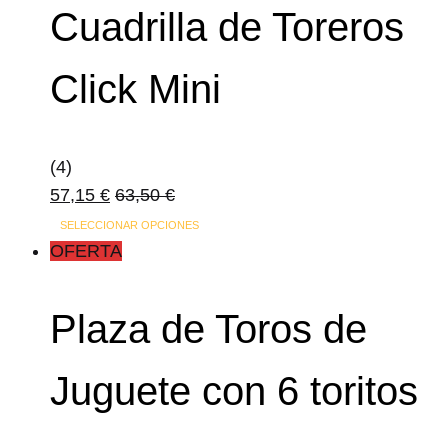
Cuadrilla de Toreros
Click Mini
(4)
57,15
€
63,50
€
SELECCIONAR OPCIONES
OFERTA
Plaza de Toros de
Juguete con 6 toritos