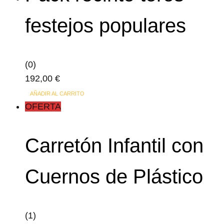
producto
festejos populares
(0)
192,00
€
AÑADIR AL CARRITO
OFERTA
Carretón Infantil con
Cuernos de Plástico
(1)