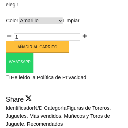
elegir
Color
Limpiar
Cantidad
AÑADIR AL CARRITO
WHATSAPP
He leído la Política de Privacidad
Share
Identificador
N/D
Categoría
Figuras de Toreros
,
Juguetes
,
Más vendidos
,
Muñecos y Toros de
Juguete
,
Recomendados