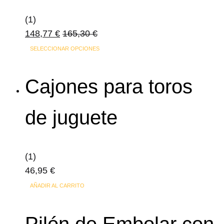
(1)
148,77
€
165,30
€
SELECCIONAR OPCIONES
Cajones para toros
de juguete
(1)
46,95
€
AÑADIR AL CARRITO
Pilón de Embolar con