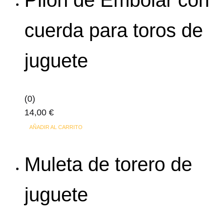
cuerda para toros de
juguete
(0)
14,00
€
AÑADIR AL CARRITO
Muleta de torero de
juguete