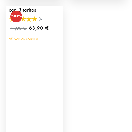
Mini Plaza de Toros
con 3 toritos
OFERTA
(6)
63,90
€
71,00
€
AÑADIR AL CARRITO