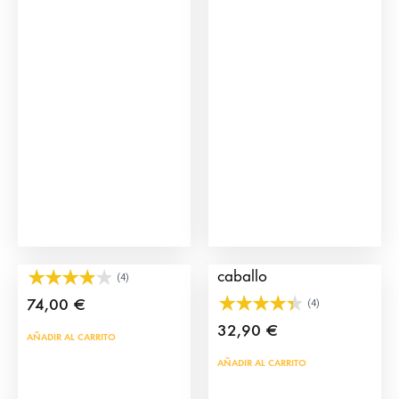
Cajón 6 Toros XL
Click de Alguacil con
caballo
(4)
74,00
€
(4)
32,90
€
AÑADIR AL CARRITO
AÑADIR AL CARRITO