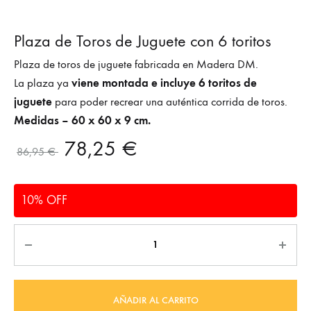
Plaza de Toros de Juguete con 6 toritos
Plaza de toros de juguete fabricada en Madera DM.
viene montada e incluye 6 toritos de
La plaza ya
juguete
para poder recrear una auténtica corrida de toros.
Medidas – 60 x 60 x 9 cm.
78,25
€
86,95
€
10% OFF
Cantidad
AÑADIR AL CARRITO