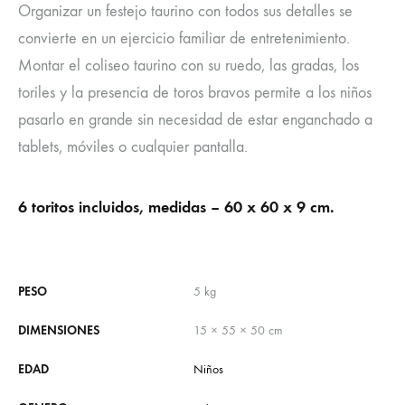
Organizar un festejo taurino con todos sus detalles se
convierte en un ejercicio familiar de entretenimiento.
Montar el coliseo taurino con su ruedo, las gradas, los
toriles y la presencia de toros bravos permite a los niños
pasarlo en grande sin necesidad de estar enganchado a
tablets, móviles o cualquier pantalla.
6 toritos incluidos, m
edidas – 60 x 60 x 9 cm.
PESO
5 kg
DIMENSIONES
15 × 55 × 50 cm
EDAD
Niños