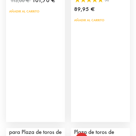
101,70
€
113,00
€
89,95
€
AÑADIR AL CARRITO
AÑADIR AL CARRITO
Grada Acceso público
Grada 1 Público para
para Plaza de toros de
Plaza de toros de