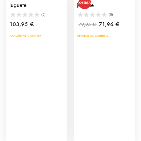
OFERTA
juguete
juguete
(0)
(0)
103,95
€
71,96
€
79,95
€
AÑADIR AL CARRITO
AÑADIR AL CARRITO