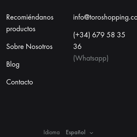
Recomiéndanos
info@toroshopping.c
productos
(+34) 679 58 35
Sobre Nosotros
36
(Whatsapp)
Blog
Contacto
Español
Inglés
Francés
Español
Idioma