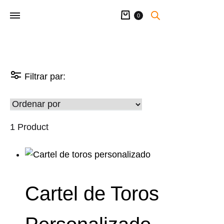
Carrito
0
Filtrar par:
1 Product
Cartel de Toros