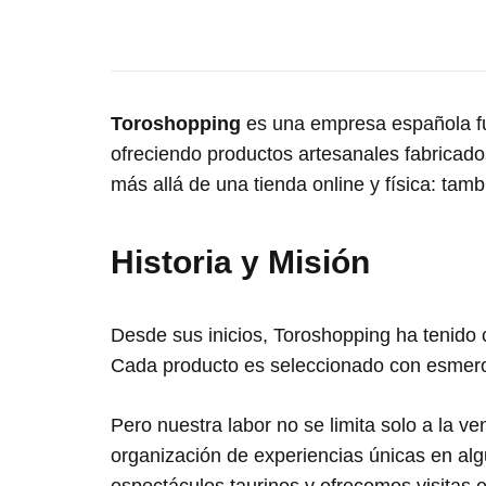
Toroshopping
es una empresa española fun
ofreciendo productos artesanales fabricad
más allá de una tienda online y física: tam
Historia y Misión
Desde sus inicios, Toroshopping ha tenido co
Cada producto es seleccionado con esmero y
Pero nuestra labor no se limita solo a la 
organización de experiencias únicas en al