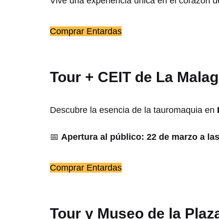
Vive una experiencia única en el corazón d
Comprar Entardas
Tour + CEIT de La Mala
Descubre la esencia de la tauromaquia en
📅
Apertura al público: 22 de marzo a la
Comprar Entardas
Tour y Museo de la Plaz