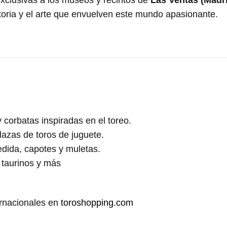
exclusivas a los museos y recintos de
Las Ventas (Madri
istoria y el arte que envuelven este mundo apasionante.
corbatas inspiradas en el toreo.
lazas de toros de juguete.
dida, capotes y muletas.
 taurinos y más
ernacionales en
toroshopping.com