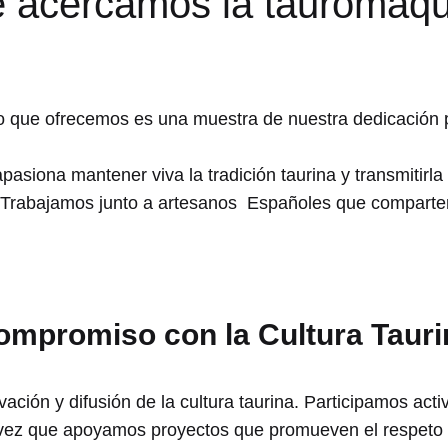
e acercamos la tauromaqu
o que ofrecemos es una muestra de nuestra dedicación po
apasiona mantener viva la tradición taurina y transmitirl
 Trabajamos junto a artesanos Españoles que comparten 
ompromiso con la Cultura Tauri
rvación y difusión de la cultura taurina. Participamos a
 vez que apoyamos proyectos que promueven el respeto y 