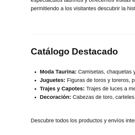
espectáculos taurinos y ofrecemos visitas 
permitiendo a los visitantes descubrir la h
Catálogo Destacado
Moda Taurina:
Camisetas, chaquetas y 
Juguetes:
Figuras de toros y toreros, p
Trajes y Capotes:
Trajes de luces a me
Decoración:
Cabezas de toro, carteles
Descubre todos los productos y envíos int