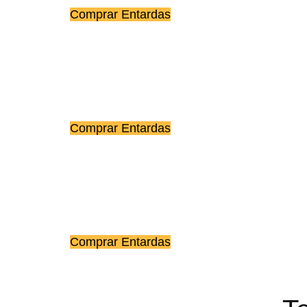
Comprar Entardas
Comprar Entardas
Comprar Entardas