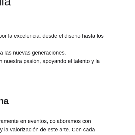
ia
r la excelencia, desde el diseño hasta los
a a las nuevas generaciones.
nuestra pasión, apoyando el talento y la
na
ctivamente en eventos, colaboramos con
la valorización de este arte. Con cada