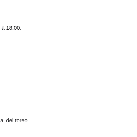
 a 18:00.
ral del toreo.