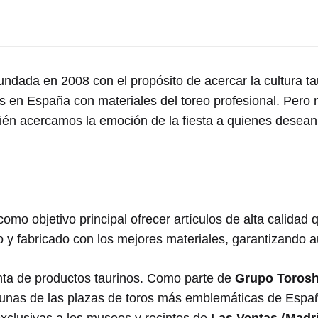
dada en 2008 con el propósito de acercar la cultura ta
os en España con materiales del toreo profesional. Pero
bién acercamos la emoción de la fiesta a quienes desean 
mo objetivo principal ofrecer artículos de alta calidad q
 fabricado con los mejores materiales, garantizando au
venta de productos taurinos. Como parte de
Grupo Toros
gunas de las plazas de toros más emblemáticas de Espa