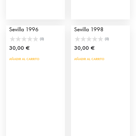
Cartel de la Feria de
Cartel de la Feria de
Sevilla 1996
Sevilla 1998
(0)
(0)
30,00
€
30,00
€
AÑADIR AL CARRITO
AÑADIR AL CARRITO