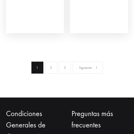
1
2
3
Siguiente
Condiciones
Preguntas más
Generales de
frecuentes