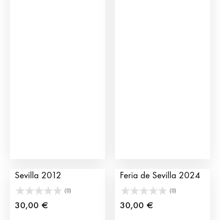
Cartel de la Feria de
Cartel de toros de la
Sevilla 2012
Feria de Sevilla 2024
(0)
(0)
30,00
€
30,00
€