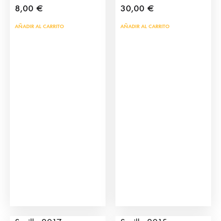
8,00
€
30,00
€
AÑADIR AL CARRITO
AÑADIR AL CARRITO
Cartel de la Feria de
Cartel de la Feria de