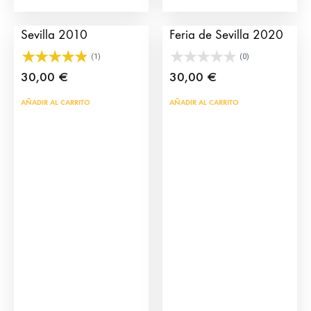
Cartel de la Feria de
Cartel de toros de la
Sevilla 2010
Feria de Sevilla 2020
(1)
(0)
30,00
€
30,00
€
AÑADIR AL CARRITO
AÑADIR AL CARRITO