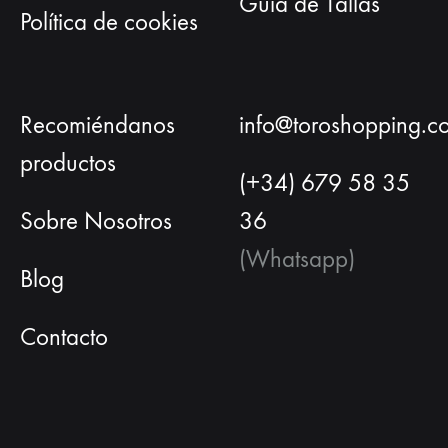
Guía de Tallas
Política de cookies
Recomiéndanos
info@toroshopping.c
productos
(+34) 679 58 35
Sobre Nosotros
36
(Whatsapp)
Blog
Contacto
Español