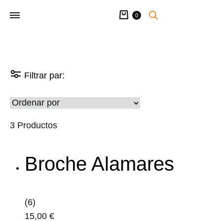
Carrito
0
Filtrar par:
3 Productos
Broche Alamares
(6)
15,00
€