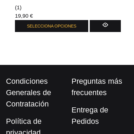
(1)
19,90
€
SELECCIONA OPCIONES
Condiciones
Preguntas más
Generales de
frecuentes
Contratación
Entrega de
Política de
Pedidos
privacidad