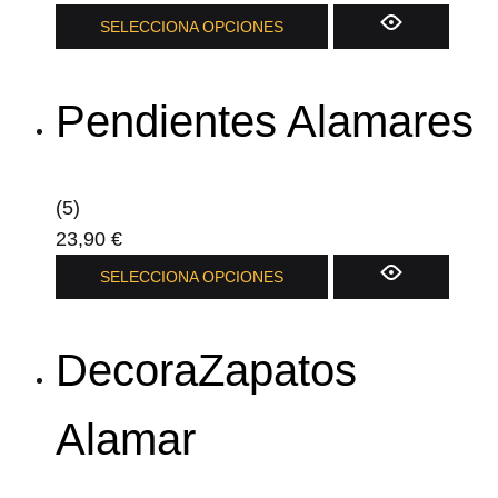
SELECCIONA OPCIONES
Pendientes Alamares
(5)
23,90
€
SELECCIONA OPCIONES
DecoraZapatos
Alamar