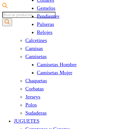
Collares
Gemelos
Búsqueda
Pendientes
de
Pulseras
productos
Relojes
Calcetines
Camisas
Camisetas
Camisetas Hombre
Camisetas Mujer
Chaquetas
Corbatas
Jerseys
Polos
Sudaderas
JUGUETES