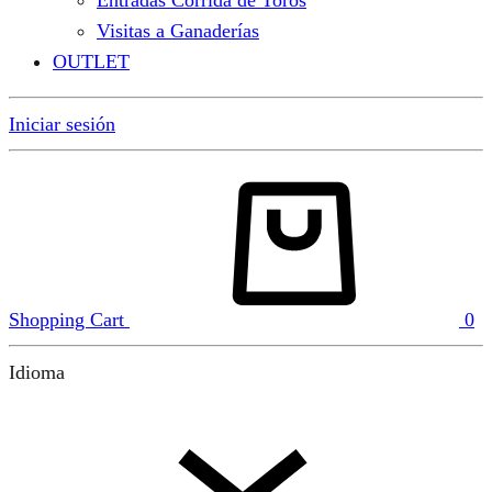
Entradas Corrida de Toros
Visitas a Ganaderías
OUTLET
Iniciar sesión
Shopping Cart
0
Idioma