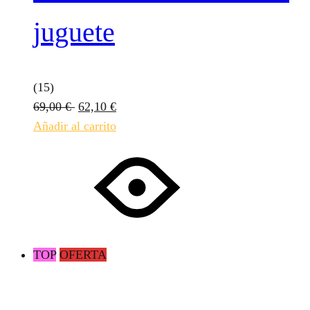
juguete
(15)
69,00
€
62,10
€
Añadir al carrito
TOP
OFERTA