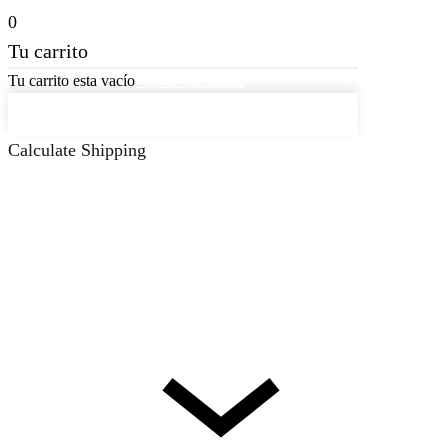
0
Tu carrito
Tu carrito esta vacío
Volver a la tienda
Continuar Comprando
Calculate Shipping