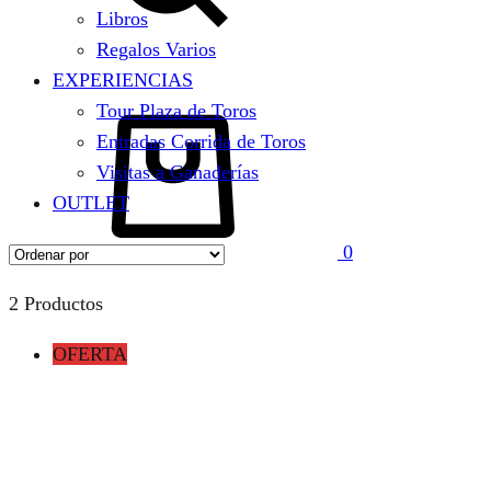
Libros
Regalos Varios
EXPERIENCIAS
Carrito
Tour Plaza de Toros
Entradas Corrida de Toros
Visitas a Ganaderías
OUTLET
0
2 Productos
OFERTA