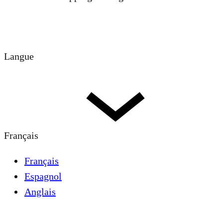
Langue
Français
Français
Espagnol
Anglais