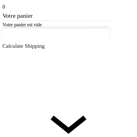
0
Votre panier
Votre panier est vide
Retourner à la boutique
Continuer les achats
Calculate Shipping