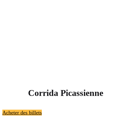
Corrida Picassienne
Acheter des billets