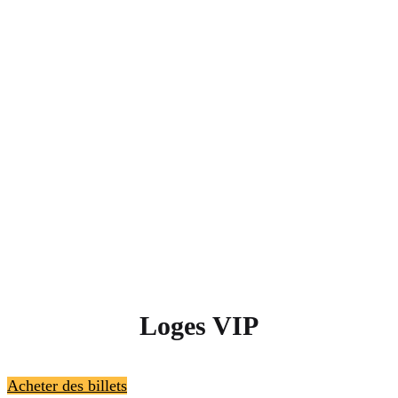
Loges VIP
Acheter des billets