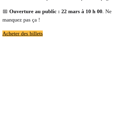
📅
Ouverture au public : 22 mars à 10 h 00
. Ne
manquez pas ça !
Acheter des billets