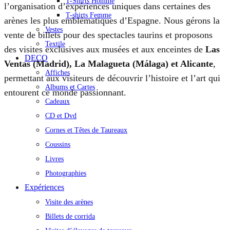
T-Shirts Homme
l’organisation d’expériences uniques dans certaines des
T-shirts Femme
arènes les plus emblématiques d’Espagne. Nous gérons la
Vestes
vente de billets pour des spectacles taurins et proposons
Textile
des visites exclusives aux musées et aux enceintes de
Las
DECO
Ventas (Madrid), La Malagueta (Málaga) et Alicante
,
Affiches
permettant aux visiteurs de découvrir l’histoire et l’art qui
Albums et Cartes
entourent ce monde passionnant.
Cadeaux
CD et Dvd
Cornes et Têtes de Taureaux
Coussins
Livres
Photographies
Expériences
Visite des arènes
Billets de corrida