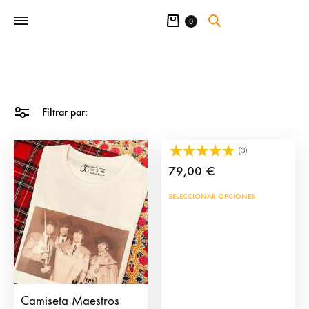
Carrito
0
Filtrar par:
Medias de Torero
(3)
79,00
€
Este
SELECCIONAR OPCIONES
prod
tien
múlt
vari
Las
Camiseta Maestros