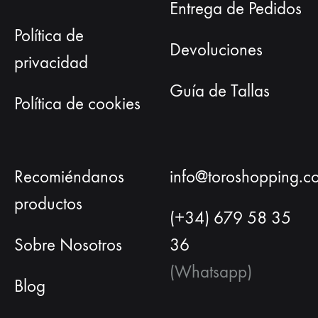
de
Entrega de Pedidos
producto
Política de
Devoluciones
privacidad
Guía de Tallas
Política de cookies
Recomiéndanos
info@toroshopping.c
productos
(+34) 679 58 35
Sobre Nosotros
36
(Whatsapp)
Blog