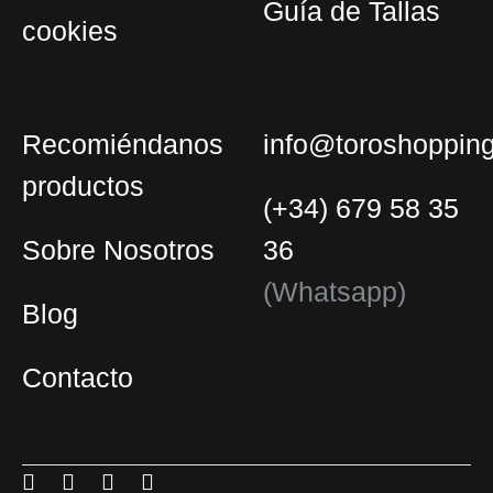
Guía de Tallas
cookies
Recomiéndanos
info@toroshoppin
productos
(+34) 679 58 35
Sobre Nosotros
36
(Whatsapp)
Blog
Contacto
Español
Inglés
Menu
Menu
Menu
Menu