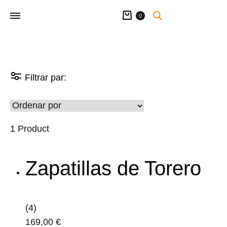
Carrito
0
Filtrar par:
1 Product
Zapatillas de Torero
(4)
169,00
€