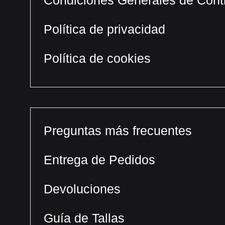
Condiciones Generales de Cont
Política de privacidad
Política de cookies
Preguntas más frecuentes
Entrega de Pedidos
Devoluciones
Guía de Tallas