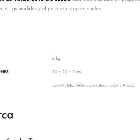
culo. Las medidas y el peso son proporcionales.
2 kg
ONES
30 × 20 × 5 cm
Solo Muleta, Muleta con Estaquillador y Ayuda
rca