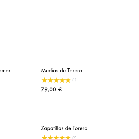
lamar
Medias de Torero
(3)
79,00
€
Zapatillas de Torero
(4)