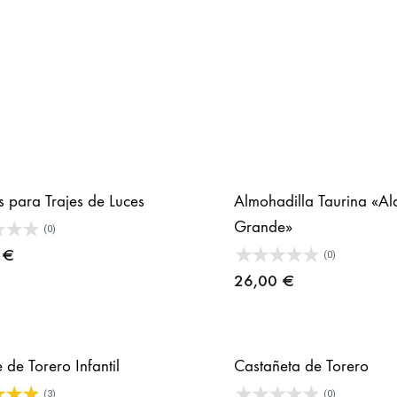
s para Trajes de Luces
Almohadilla Taurina «A
Grande»
(0)
0
€
(0)
26,00
€
 de Torero Infantil
Castañeta de Torero
(3)
(0)