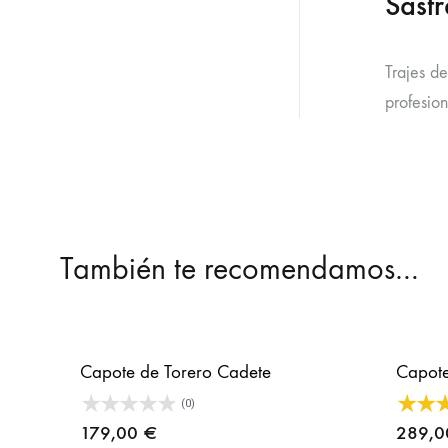
Sastr
Trajes d
profesion
También te recomendamos…
Capote de Torero Cadete
Capote
(0)
179,00
€
289,