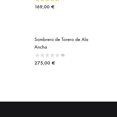
169,00
€
Sombrero de Torero de Ala
Ancha
(0)
275,00
€