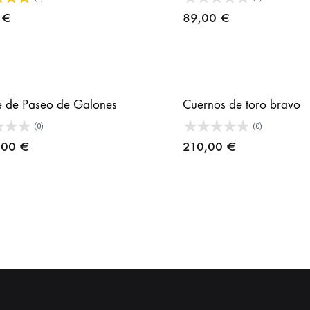
0
€
89,00
€
 de Paseo de Galones
Cuernos de toro bravo
(0)
(0)
,00
€
210,00
€