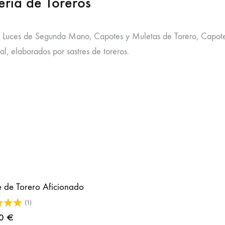
ería de Toreros
e Luces de Segunda Mano, Capotes y Muletas de Torero, Capotes
al, elaborados por sastres de toreros.
 de Torero Aficionado
(1)
00
€