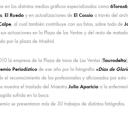
6Toros6
as en los distintos medios gráficos especializados como
s
El Ruedo
El Cossío
,
y en actualizaciones de
a través del arch
Calpe
J
, al cual también contribuye con sus fotos, sobre todo de
 sus actuaciones en la Plaza de las Ventas y del resto de matad
do por la plaza de Madrid.
Taurodelta
010 la empresa de la Plaza de toros de Las Ventas (
)
remio Periodístico
«Días de Glori
de ese año por la fotografía
do el reconocimiento de los profesionales y aficionados por esta
Julio Aparicio
s muestra el traslado del Maestro
a la enfermerí
cogida sufrida en la boca.
emio se presentaron más de 30 trabajos de distintos fotógrafos.