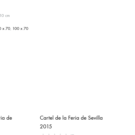
 10 cm
0 x 70
,
100 x 70
ria de
Cartel de la Feria de Sevilla
2015