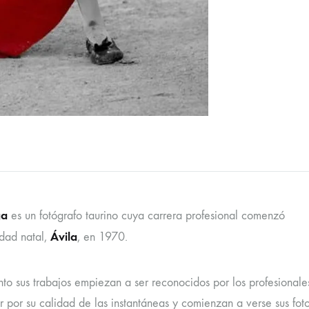
ga
es un fotógrafo taurino cuya carrera profesional comenzó
Ávila
udad natal,
, en 1970.
to sus trabajos empiezan a ser reconocidos por los profesionale
r por su calidad de las instantáneas y comienzan a verse sus fot