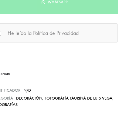
WHATSAPP
He leído la Política de Privacidad
SHARE
NTIFICADOR
N/D
EGORÍA
DECORACIÓN
,
FOTOGRAFÍA TAURINA DE LUIS VEGA
,
OGRAFÍAS