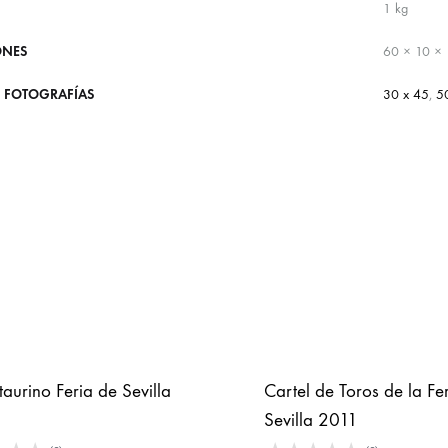
1 kg
ONES
60 × 10 ×
 FOTOGRAFÍAS
30 x 45
,
5
taurino Feria de Sevilla
Cartel de Toros de la Fe
Sevilla 2011