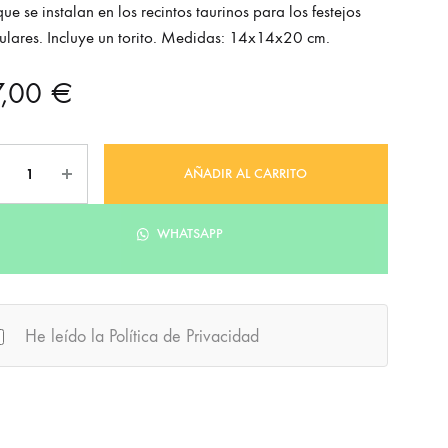
que se instalan en los recintos taurinos para los festejos
lares. Incluye un torito. Medidas: 14x14x20 cm.
7,00
€
tidad
AÑADIR AL CARRITO
WHATSAPP
He leído la Política de Privacidad