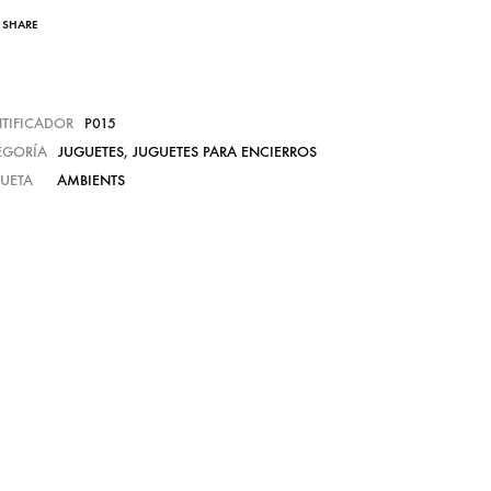
SHARE
NTIFICADOR
P015
EGORÍA
JUGUETES
,
JUGUETES PARA ENCIERROS
QUETA
AMBIENTS