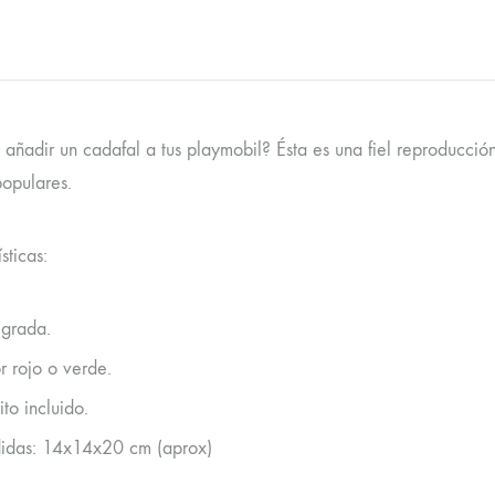
añadir un cadafal a tus playmobil? Ésta es una fiel reproducción 
populares.
sticas:
grada.
r rojo o verde.
ito incluido.
das: 14x14x20 cm (aprox)