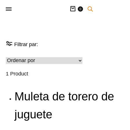
Carrito
0
Filtrar par:
1 Product
Muleta de torero de
juguete