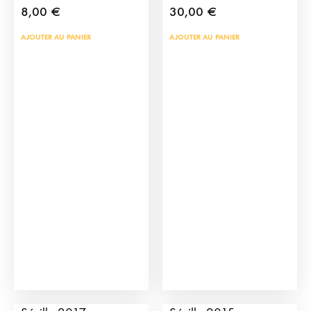
8,00
€
30,00
€
AJOUTER AU PANIER
AJOUTER AU PANIER
Affiche de la Feria de
Affiche de la Feria de