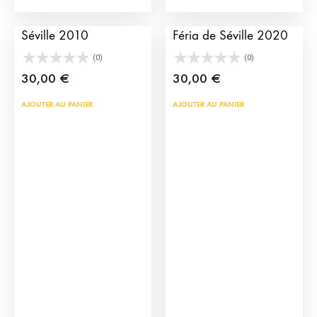
Affiche de la Feria de
Affiche taurine de la
Séville 2010
Féria de Séville 2020
(0)
(0)
30,00
€
30,00
€
AJOUTER AU PANIER
AJOUTER AU PANIER