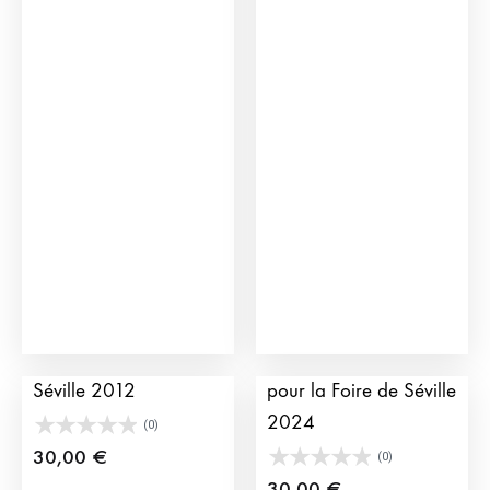
Affiche de la Feria de
Affiche de taureau
Séville 2012
pour la Foire de Séville
2024
(0)
30,00
€
(0)
30,00
€