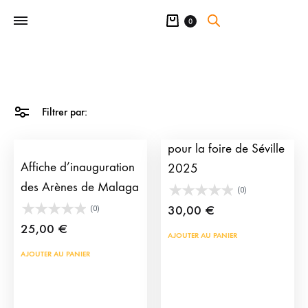
Panier
0
Filtrer par:
Affiche de tauromachie
pour la foire de Séville
Affiche d’inauguration
2025
des Arènes de Malaga
(0)
30,00
€
(0)
25,00
€
AJOUTER AU PANIER
AJOUTER AU PANIER