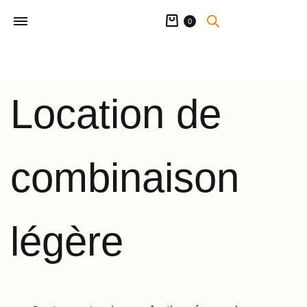
Panier
0
Location de
combinaison
légère