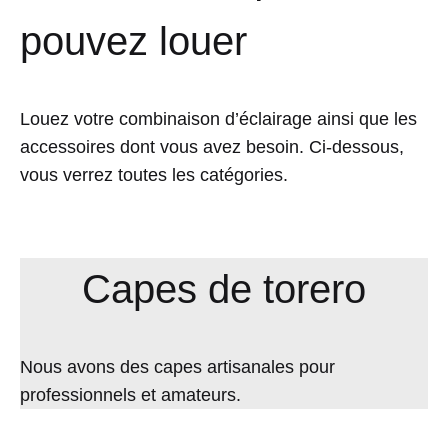
pouvez louer
Louez votre combinaison d’éclairage ainsi que les
accessoires dont vous avez besoin. Ci-dessous,
vous verrez toutes les catégories.
Capes de torero
Nous avons des capes artisanales pour
professionnels et amateurs.