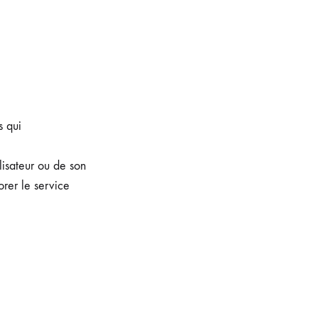
s qui
lisateur ou de son
orer le service