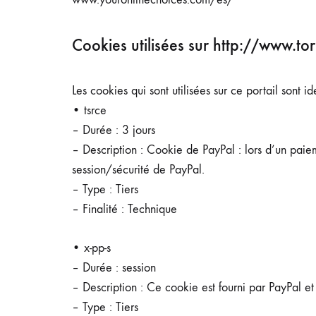
Cookies utilisées sur http://www.t
Les cookies qui sont utilisées sur ce portail sont id
• tsrce
– Durée : 3 jours
– Description : Cookie de PayPal : lors d’un paie
session/sécurité de PayPal.
– Type : Tiers
– Finalité : Technique
• x-pp-s
– Durée : session
– Description : Ce cookie est fourni par PayPal e
– Type : Tiers