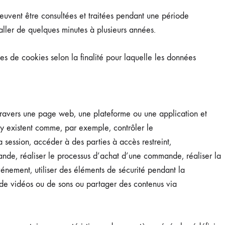
peuvent être consultées et traitées pendant une période
aller de quelques minutes à plusieurs années.
ypes de cookies selon la finalité pour laquelle les données
 travers une page web, une plateforme ou une application et
ui y existent comme, par exemple, contrôler le
a session, accéder à des parties à accès restreint,
de, réaliser le processus d’achat d’une commande, réaliser la
énement, utiliser des éléments de sécurité pendant la
n de vidéos ou de sons ou partager des contenus via