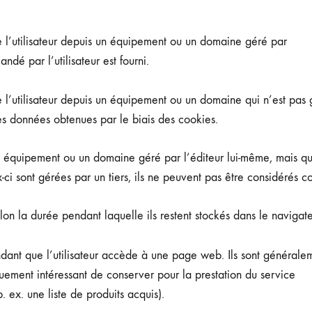
 l’utilisateur depuis un équipement ou un domaine géré par
ndé par l’utilisateur est fourni.
 l’utilisateur depuis un équipement ou un domaine qui n’est pas 
 les données obtenues par le biais des cookies.
un équipement ou un domaine géré par l’éditeur lui-même, mais qu
-ci sont gérées par un tiers, ils ne peuvent pas être considérés
lon la durée pendant laquelle ils restent stockés dans le navigate
dant que l’utilisateur accède à une page web. Ils sont générale
iquement intéressant de conserver pour la prestation du service
 ex. une liste de produits acquis).