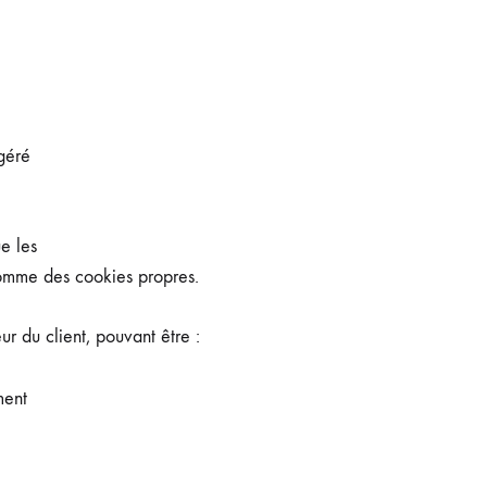
géré
e les
 comme des cookies propres.
ur du client, pouvant être :
ment