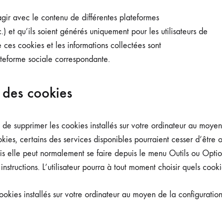
teragir avec le contenu de différentes plateformes
.) et qu’ils soient générés uniquement pour les utilisateurs de
e ces cookies et les informations collectées sont
lateforme sociale correspondante.
 des cookies
u de supprimer les cookies installés sur votre ordinateur au moye
ookies, certains des services disponibles pourraient cesser d’être
ais elle peut normalement se faire depuis le menu Outils ou Opt
tructions. L’utilisateur pourra à tout moment choisir quels cookie
okies installés sur votre ordinateur au moyen de la configuration 