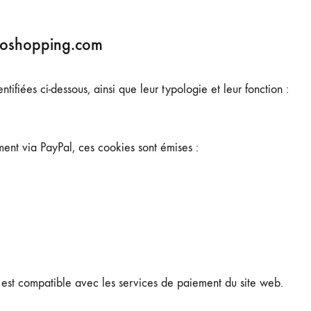
oroshopping.com
entifiées ci-dessous, ainsi que leur typologie et leur fonction :
ment via PayPal, ces cookies sont émises :
t est compatible avec les services de paiement du site web.