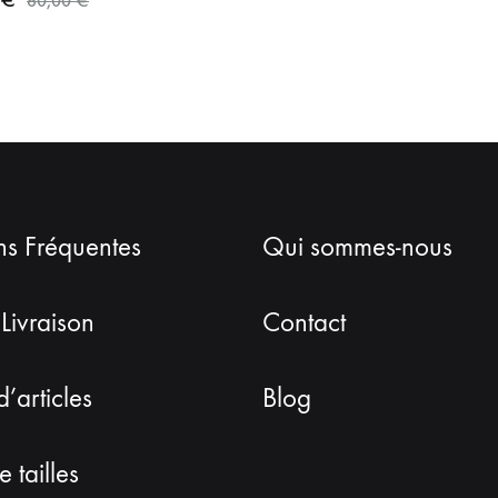
60,00
€
ns Fréquentes
Qui sommes-nous
 Livraison
Contact
d’articles
Blog
 tailles