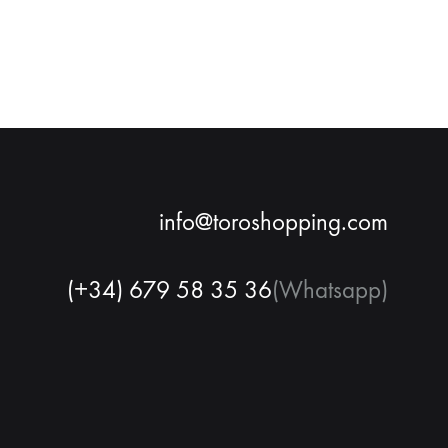
info@toroshopping.com
(+34) 679 58 35 36
(Whatsapp)
Français