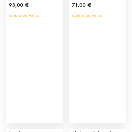
93,00
€
71,00
€
AJOUTER AU PANIER
AJOUTER AU PANIER
Arènes de Taureaux de
Pack Arènes de