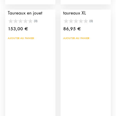
Grandes Arènes de
Enclos en jouet pour
Taureaux en jouet
taureaux XL
(0)
(0)
153,00
€
86,95
€
AJOUTER AU PANIER
AJOUTER AU PANIER