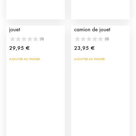
Quai XL pour camion
Quai à taureaux pour
jouet
camion de jouet
(0)
(0)
29,95
€
23,95
€
AJOUTER AU PANIER
AJOUTER AU PANIER