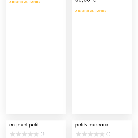
AJOUTER AU PANIER
AJOUTER AU PANIER
Enclos pour taureaux
Mini arène avec des
en jouet petit
petits taureaux
(0)
(0)