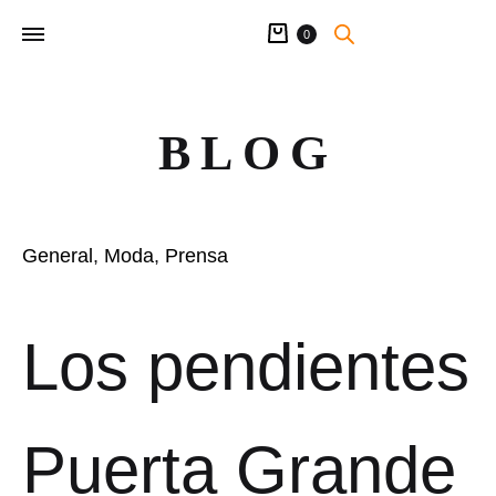
Carrito
0
BLOG
General
,
Moda
,
Prensa
Los pendientes
Puerta Grande