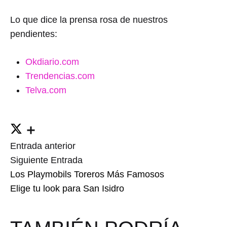
Lo que dice la prensa rosa de nuestros
pendientes:
Okdiario.com
Trendencias.com
Telva.com
Entrada anterior
Post
Siguiente Entrada
Los Playmobils Toreros Más Famosos
navigation
Elige tu look para San Isidro