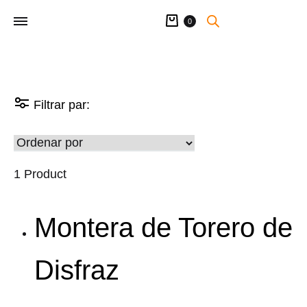
Carrito
0
Filtrar par:
1 Product
Montera de Torero de
Disfraz