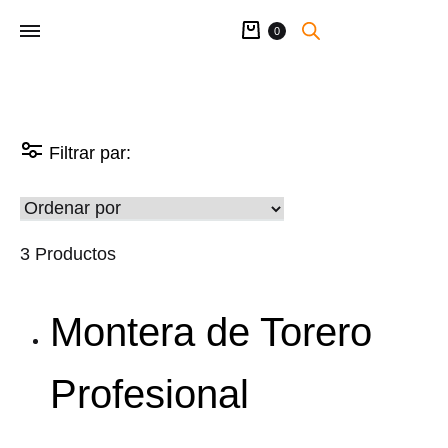
Carrito
0
Filtrar par:
3 Productos
Montera de Torero
Profesional