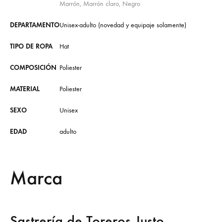
Marrón, Marrón claro, Negro
DEPARTAMENTO
Unisex-adulto (novedad y equipaje solamente)
TIPO DE ROPA
Hat
COMPOSICIÓN
Poliester
MATERIAL
Poliester
SEXO
Unisex
EDAD
adulto
Marca
Sastrería de Toreros Justo