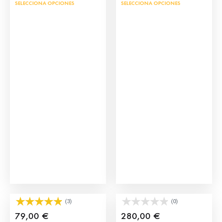
SELECCIONA OPCIONES
SELECCIONA OPCIONES
Medias de Torero
Calzona de Picador
(3)
(0)
79,00
€
280,00
€