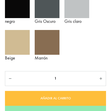
negro
Gris Oscuro
Gris claro
Beige
Marrón
Cantidad
AÑADIR AL CARRITO