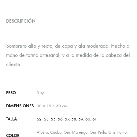
DESCRIPCIÓN
Sombrero alto y recto, de copa y ala moderada. Hecho a
mano de forma artesanal, y a la medida de la cabeza del
cliente.
PESO
3 kg
DIMENSIONES
30 × 15 × 30 cm
TALLA
62
,
63
,
55
,
56
,
57
,
58
,
59
,
60
,
61
Albero, Caoba, Gris Marengo, Gris Perla, Gris Plomo,
COLOR