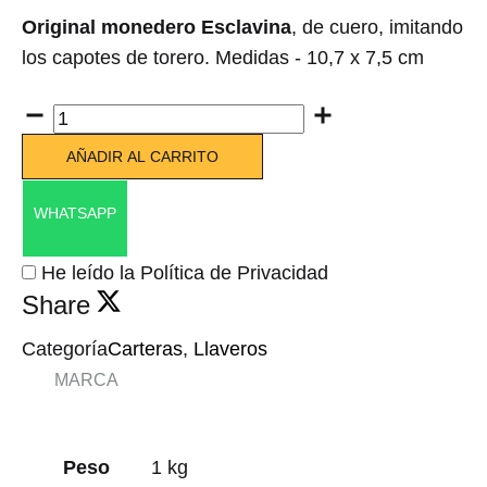
Original monedero Esclavina
, de cuero, imitando
los capotes de torero. Medidas - 10,7 x 7,5 cm
Cantidad
AÑADIR AL CARRITO
WHATSAPP
He leído la Política de Privacidad
Share
Categoría
Carteras
,
Llaveros
MARCA
Peso
1 kg