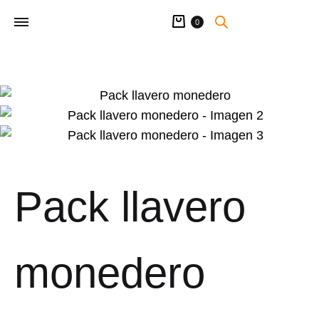
Carrito
0
Pack llavero
monedero