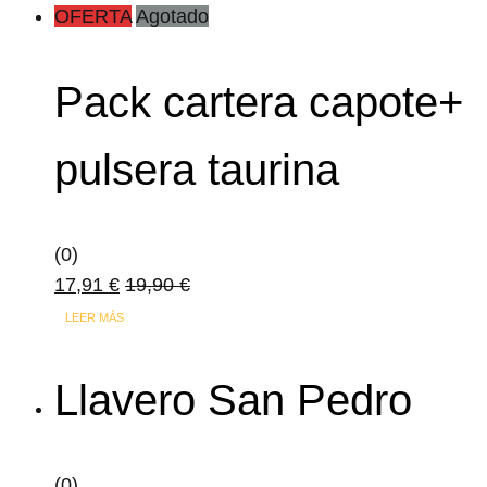
OFERTA
Agotado
Pack cartera capote+
pulsera taurina
(0)
17,91
€
19,90
€
LEER MÁS
Llavero San Pedro
(0)