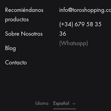
Recomiéndanos
info@toroshopping.c
productos
(+34) 679 58 35
Sobre Nosotros
36
(Whatsapp)
Blog
Contacto
Español
Inglés
Francés
Español
Idioma