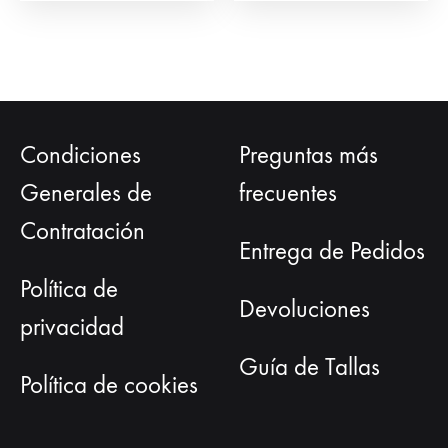
página
de
producto
Condiciones
Preguntas más
Generales de
frecuentes
Contratación
Entrega de Pedidos
Política de
Devoluciones
privacidad
Guía de Tallas
Política de cookies