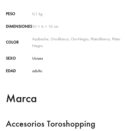
PESO
0,1 kg
DIMENSIONES
10 × 6 × 10 cm
Azabache, Oro-Blanco, Oro-Negro, Plata-Blanco, Plata-
COLOR
Negro
SEXO
Unisex
EDAD
adulto
Marca
Accesorios Toroshopping