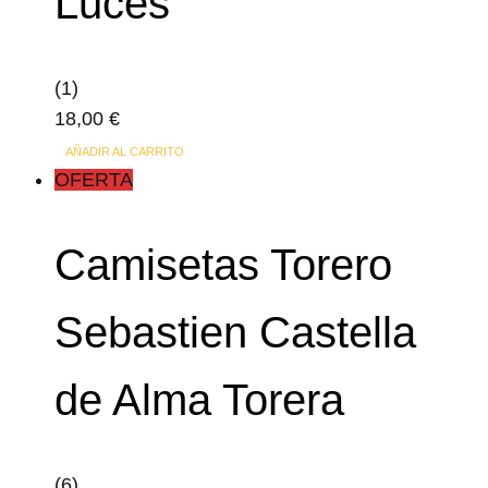
Luces
(1)
18,00
€
AÑADIR AL CARRITO
OFERTA
Camisetas Torero
Sebastien Castella
de Alma Torera
(6)