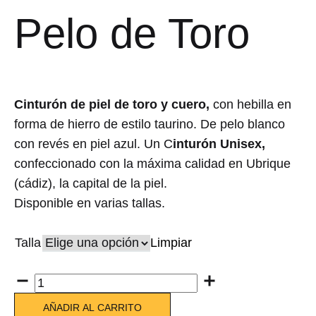
Pelo de Toro
Cinturón de piel de toro y cuero,
con hebilla en
forma de hierro de estilo taurino. De pelo blanco
con revés en piel azul. Un C
inturón Unisex,
confeccionado con la máxima calidad en Ubrique
(cádiz), la capital de la piel.
Disponible en varias tallas.
Talla
Limpiar
Cantidad
AÑADIR AL CARRITO