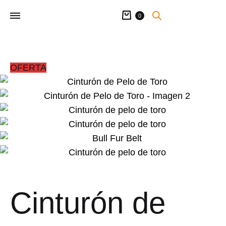
Carrito
0
OFERTA
Cinturón de