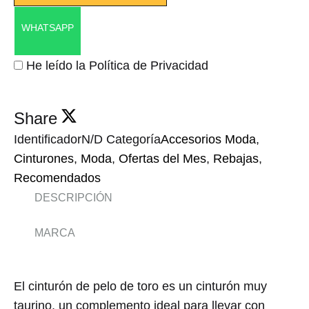
WHATSAPP
He leído la Política de Privacidad
Share
Identificador
N/D
Categoría
Accesorios Moda
,
Cinturones
,
Moda
,
Ofertas del Mes
,
Rebajas
,
Recomendados
DESCRIPCIÓN
MARCA
El cinturón de pelo de toro es un cinturón muy
taurino, un complemento ideal para llevar con