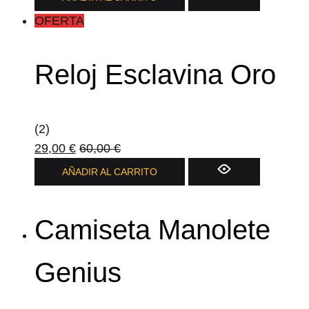
OFERTA
Reloj Esclavina Oro
(2)
29,00
€
60,00
€
AÑADIR AL CARRITO
Camiseta Manolete
Genius