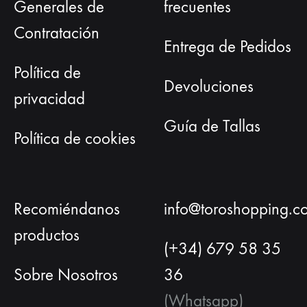
Generales de
frecuentes
Contratación
Entrega de Pedidos
Política de
Devoluciones
privacidad
Guía de Tallas
Política de cookies
Recomiéndanos
info@toroshopping.c
productos
(+34) 679 58 35
Sobre Nosotros
36
(Whatsapp)