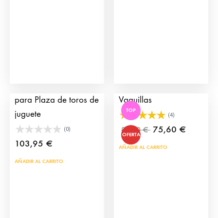
Grada Acceso público
Plaza de Toros de
para Plaza de toros de
Vaquillas
TOP
juguete
(4)
75,60
€
84,00
€
(0)
OFERTA
103,95
€
AÑADIR AL CARRITO
AÑADIR AL CARRITO