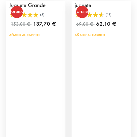
Juguete Grande
juguete
OFERTA
OFERTA
(3)
(15)
137,70
€
62,10
€
153,00
€
69,00
€
AÑADIR AL CARRITO
AÑADIR AL CARRITO