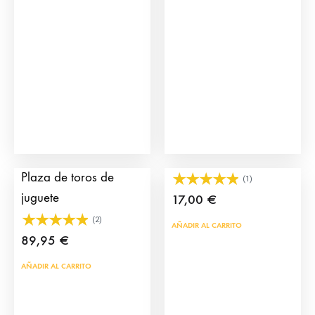
Grada Toriles para
ClickArenero Mulillero
Plaza de toros de
(1)
juguete
17,00
€
(2)
AÑADIR AL CARRITO
89,95
€
AÑADIR AL CARRITO