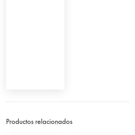
Productos relacionados
Plaza de Toros de
Plaza de Toros Mini de