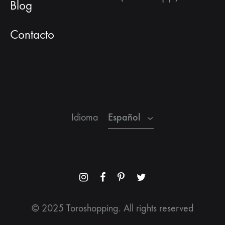
Blog
Contacto
Español
Inglés
Francés
Español
Idioma
Menu
Menu
Menu
Menu
Item
Item
Item
Item
© 2025 Toroshopping. All rights reserved