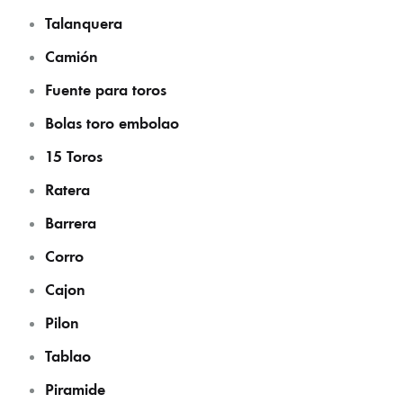
Talanquera
Camión
Fuente para toros
Bolas toro embolao
15 Toros
Ratera
Barrera
Corro
Cajon
Pilon
Tablao
Piramide