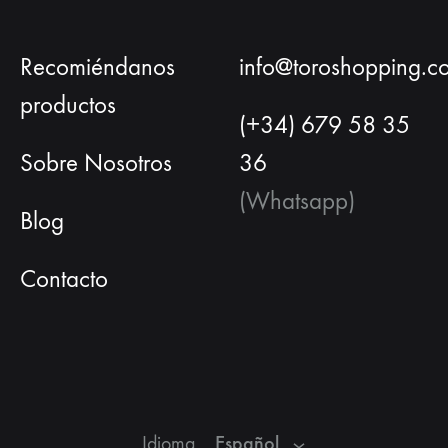
Recomiéndanos
info@toroshopping.c
productos
(+34) 679 58 35
Sobre Nosotros
36
(Whatsapp)
Blog
Contacto
Español
Español
Idioma