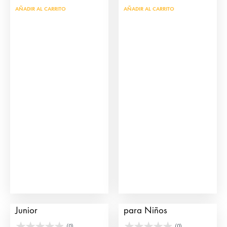
AÑADIR AL CARRITO
AÑADIR AL CARRITO
Pulsera de Capote
Camiseta Mini Toreros
Junior
para Niños
(0)
(0)