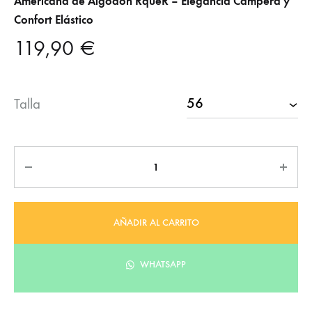
Americana de Algodón RqueR – Elegancia Campera y
Confort Elástico
119,90
€
Talla
Cantidad
AÑADIR AL CARRITO
WHATSAPP