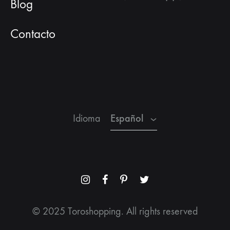
Blog
Contacto
Español
Español
Idioma
Menu
Menu
Menu
Menu
Item
Item
Item
Item
© 2025 Toroshopping. All rights reserved