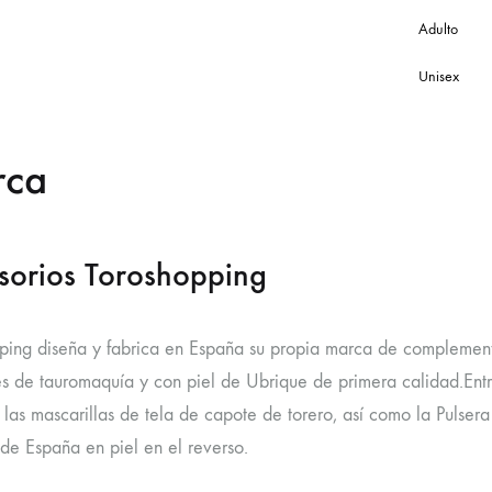
Adulto
Unisex
rca
sorios Toroshopping
ping diseña y fabrica en España su propia marca de complement
es de tauromaquía y con piel de Ubrique de primera calidad.Ent
las mascarillas de tela de capote de torero, así como la Pulsera
de España en piel en el reverso.