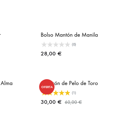
a
99 €
r
Bolso Mantón de Manila
(0)
28,00
€
 Alma
Cinturón de Pelo de Toro
OFERTA
(1)
30,00
€
60,00
€