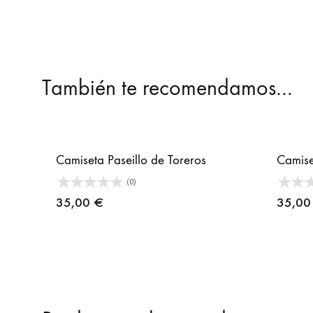
También te recomendamos…
Camiseta Paseillo de Toreros
Camise
(0)
35,00
€
35,0