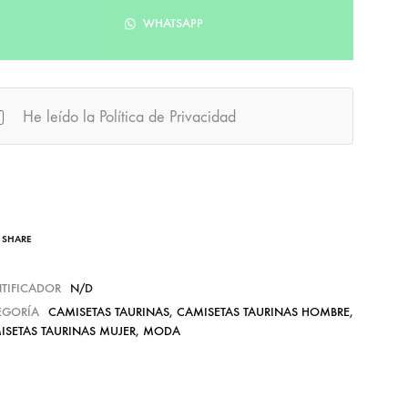
WHATSAPP
He leído la Política de Privacidad
SHARE
NTIFICADOR
N/D
EGORÍA
CAMISETAS TAURINAS
,
CAMISETAS TAURINAS HOMBRE
,
ISETAS TAURINAS MUJER
,
MODA