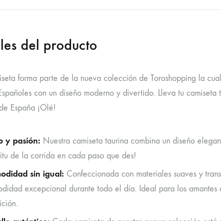
les del producto
iseta forma parte de la nueva colección de Toroshopping la cual
Españoles con un diseño moderno y divertido. Lleva tu camiseta t
 de España ¡Olé!
lo y pasión:
Nuestra camiseta taurina combina un diseño elegant
ritu de la corrida en cada paso que des!
didad sin igual:
Confeccionada con materiales suaves y trans
didad excepcional durante todo el día. Ideal para los amantes d
ición.