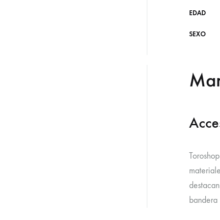
EDAD
SEXO
Ma
Acce
Toroshop
material
destacan 
bandera 