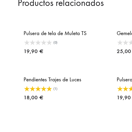
Productos relacionados
Pulsera de tela de Muleta TS
Gemelo
(0)
19,90
€
25,0
Pendientes Trajes de Luces
Pulser
(1)
18,00
€
19,9