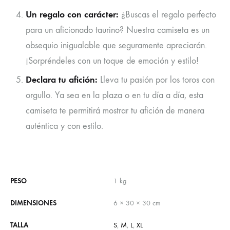
Un regalo con carácter:
¿Buscas el regalo perfecto
para un aficionado taurino? Nuestra camiseta es un
obsequio inigualable que seguramente apreciarán.
¡Sorpréndeles con un toque de emoción y estilo!
Declara tu afición:
Lleva tu pasión por los toros con
orgullo. Ya sea en la plaza o en tu día a día, esta
camiseta te permitirá mostrar tu afición de manera
auténtica y con estilo.
PESO
1 kg
DIMENSIONES
6 × 30 × 30 cm
TALLA
S
,
M
,
L
,
XL