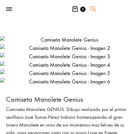
Carrito
0
Camiseta Manolete Genius
Camiseta Manolete GENIUS. Dibujo realizado por el pintor
sevillano José Tomas Pérez Indiano homenajeando al gran
torero Manolete en unos de sus momentos mas felices de su
vida, unas vacaciones junto con su novia Lupe en Fuente