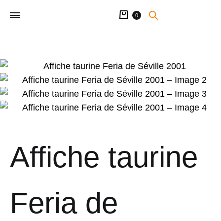
Panier
0
Affiche taurine
Feria de