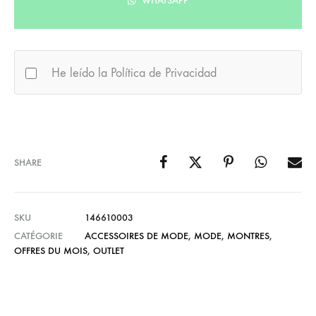
WHATSAPP
He leído la Política de Privacidad
SHARE
SKU
146610003
CATÉGORIE
ACCESSOIRES DE MODE
,
MODE
,
MONTRES
,
OFFRES DU MOIS
,
OUTLET