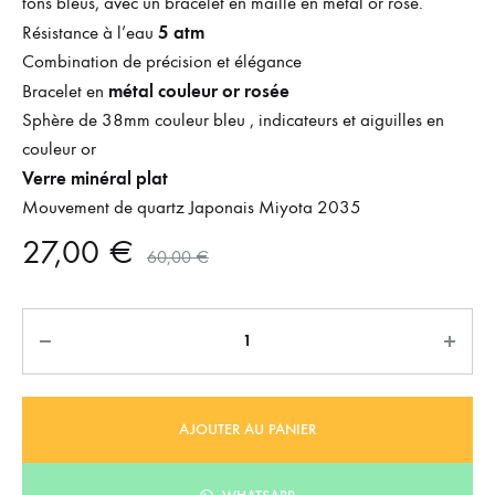
tons bleus, avec un bracelet en maille en métal or rosé.
5 atm
Résistance à l’eau
Combination de précision et élégance
métal couleur or rosée
Bracelet en
Sphère de 38mm couleur bleu , indicateurs et aiguilles en
couleur or
Verre minéral plat
Mouvement de quartz Japonais Miyota 2035
27,00
€
60,00
€
Quantité
AJOUTER AU PANIER