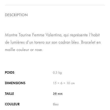
DESCRIPTION
Montre Taurine Femme Valentina, qui représente l’habit
de lumières d’un torero sur son cadran bleu. Bracelet en
maille couleur or rose.
POIDS
0,3 kg
DIMENSIONS
15 × 6 × 10 cm
TAILLE
38 mm
COULEUR
Bleu