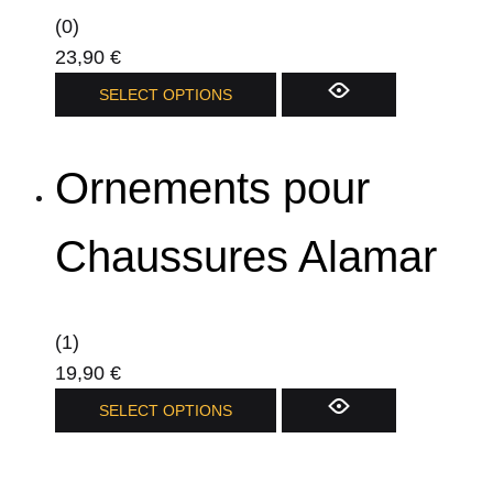
(0)
23,90
€
SELECT OPTIONS
Ornements pour
Chaussures Alamar
(1)
19,90
€
SELECT OPTIONS