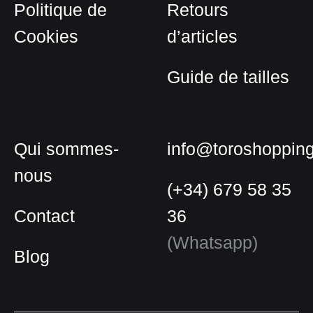
Politique de
Retours
produit
Cookies
d’articles
Guide de tailles
Qui sommes-
info@toroshoppin
nous
(+34) 679 58 35
Contact
36
(Whatsapp)
Blog
Français
Espagnol