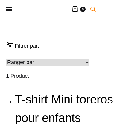
Panier
0
Filtrer par:
1 Product
T-shirt Mini toreros
pour enfants