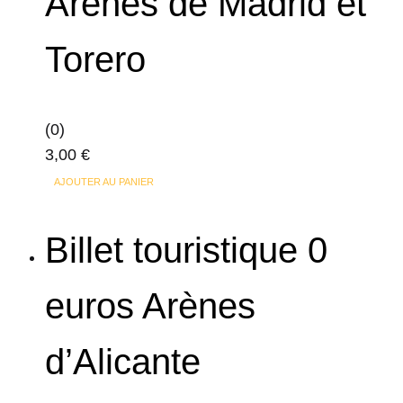
Arènes de Madrid et
Torero
(0)
3,00
€
AJOUTER AU PANIER
Billet touristique 0
euros Arènes
d’Alicante