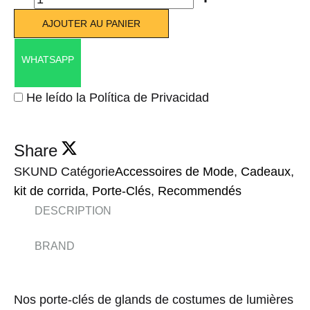
AJOUTER AU PANIER
WHATSAPP
He leído la Política de Privacidad
Share
SKU
ND
Catégorie
Accessoires de Mode
,
Cadeaux
,
kit de corrida
,
Porte-Clés
,
Recommendés
DESCRIPTION
BRAND
Nos porte-clés de glands de costumes de lumières