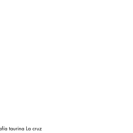
fía taurina La cruz