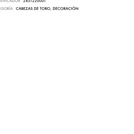
NTIFICADOR
2451220001
EGORÍA
CABEZAS DE TORO
,
DECORACIÓN