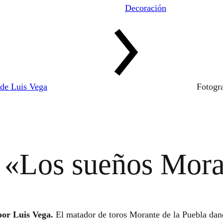
Decoración
 de Luis Vega
Fotogra
a «Los sueños Mora
por Luis Vega.
El matador de toros Morante de la Puebla dan