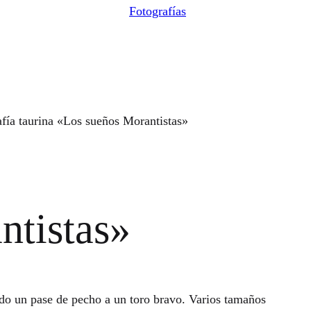
Fotografías
fía taurina «Los sueños Morantistas»
ntistas»
do un pase de pecho a un toro bravo. Varios tamaños