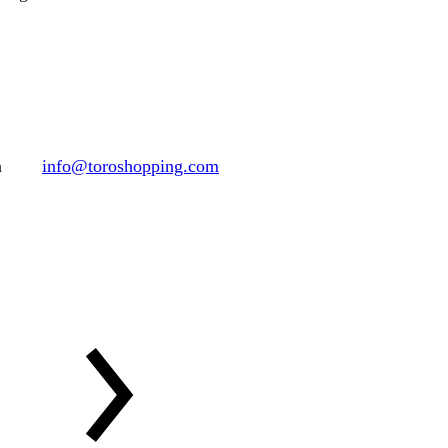
h
info@toroshopping.com