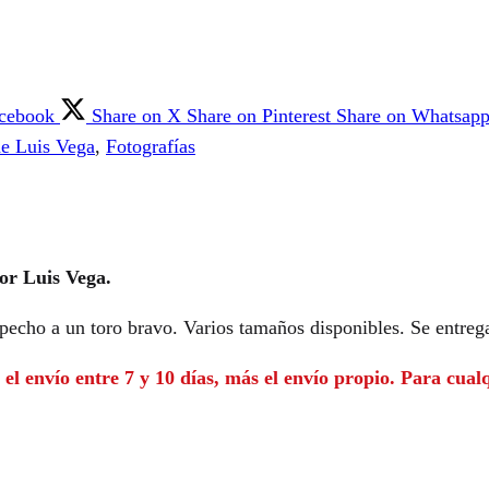
acebook
Share on X
Share on Pinterest
Share on Whatsap
de Luis Vega
,
Fotografías
por Luis Vega.
echo a un toro bravo. Varios tamaños disponibles. Se entrega
el envío entre 7 y 10 días, más el envío propio. Para cual