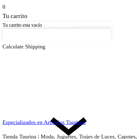
0
Tu carrito
Tu carrito esta vacío
Volver a la tienda
Continuar Comprando
Calculate Shipping
Especializados en Artículos Taurinos
Tienda Taurina | Moda, Juguetes, Trajes de Luces, Capotes,